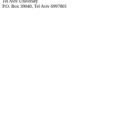
Tel Aviv University
P.O. Box 39040, Tel Aviv 6997801