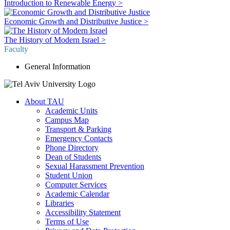
Introduction to Renewable Energy >
Economic Growth and Distributive Justice >
The History of Modern Israel >
Faculty
General Information
About TAU
Academic Units
Campus Map
Transport & Parking
Emergency Contacts
Phone Directory
Dean of Students
Sexual Harassment Prevention
Student Union
Computer Services
Academic Calendar
Libraries
Accessibility Statement
Terms of Use