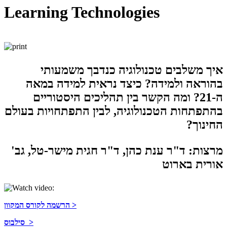
Learning Technologies
איך משלבים טכנולוגיה
כנדבך משמעותי
בהוראה ולמידה
? כיצד נראית למידה במאה
ה-21? ומה הקשר בין תהליכים היסטוריים
בהתפתחות הטכנולוגיה, לבין התפתחויות בעולם
החינוך?
מרצות: ד"ר ענת כהן, ד"ר חגית מישר-טל, גב'
אורית בארוט​​
הרשמה לקורס המקוון >
סילבוס >