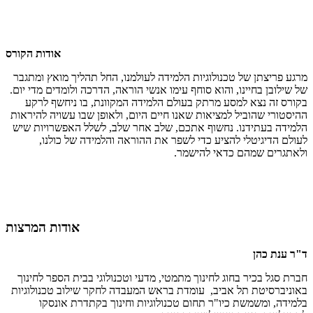
אודות הקורס
מרגע פריצתן של טכנולוגיות הלמידה לעולמנו, החל תהליך מואץ ומתגבר
של שילובן בחיינו, והוא סוחף עימו אנשי הוראה, הדרכה ולומדים מדי יום.
בקורס זה נצא למסע מרתק בעולם הלמידה המקוונת, בו ניחשף לרקע
ההיסטורי שהוביל למציאות שאנו חיים היום, ולאופן שבו עשויה להיראות
הלמידה בעתידנו. נחשוף אתכם, שלב אחר שלב, לשלל האפשרויות שיש
לעולם הדיגיטלי להציע כדי לשפר את ההוראה והלמידה של כולנו,
ולאתגרים שמהם כדאי להישמר.
אודות המרצות
ד"ר ענת כהן
חברת סגל בכיר בחוג לחינוך מתמטי, מדעי וטכנולוגי בבית הספר לחינוך
באוניברסיטת תל אביב, עומדת בראש המעבדה לחקר שילוב טכנולוגיות
בלמידה, ומשמשת כיו"ר תחום טכנולוגיות וחינוך בקתדרת אונסקו