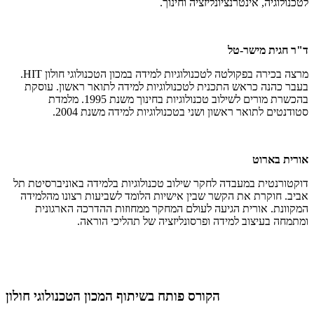
לטכנולוגיה, אינטרנציונליזציה וחינוך.
ד"ר חגית מישר-טל
מרצה בכירה בפקולטה לטכנולוגיות למידה במכון הטכנולוגי חולון HIT.
בעבר כהנה כראש התכנית לטכנולוגיות למידה לתואר ראשון. עוסקת
בהכשרת מורים לשילוב טכנולוגיות בחינוך משנת 1995. מלמדת
סטודנטים לתואר ראשון ושני בטכנולוגיות למידה משנת 2004.
אורית בארוט
דוקטורנטית במעבדה לחקר שילוב טכנולוגיות בלמידה באוניברסיטת תל
אביב. חוקרת את הקשר שבין אישיות הלומד לשביעות רצונו מהלמידה
המקוונת. אורית הגיעה לעולם המחקר ממחוזות ההדרכה הארגונית
ומתמחה בעיצוב למידה ופרסונליזציה של תהליכי הוראה.
הקורס פותח בשיתוף המכון הטכנולוגי חולון